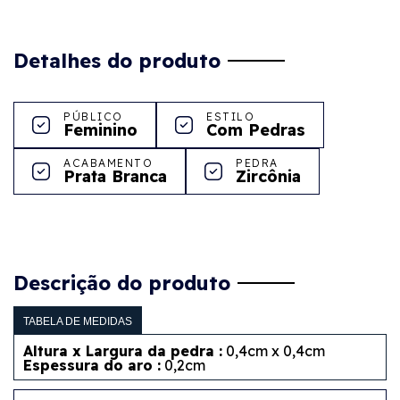
Detalhes do produto
PÚBLICO
ESTILO
Feminino
Com Pedras
ACABAMENTO
PEDRA
Prata Branca
Zircônia
Descrição do produto
TABELA DE MEDIDAS
Altura x Largura da pedra :
0,4cm x 0,4cm
Espessura do aro :
0,2cm