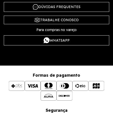
DÚVIDAS FREQUENTES
TRABALHE CONOSCO
Para compras no varejo
WHATSAPP
Formas de pagamento
Segurança