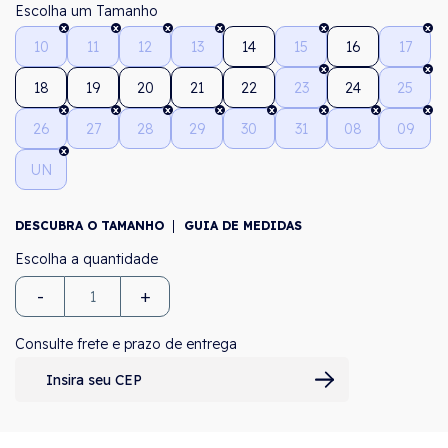
Tamanho
10
11
12
13
14
15
16
17
18
19
20
21
22
23
24
25
26
27
28
29
30
31
08
09
UN
DESCUBRA O TAMANHO
GUIA DE MEDIDAS
-
+
Consulte frete e prazo de entrega