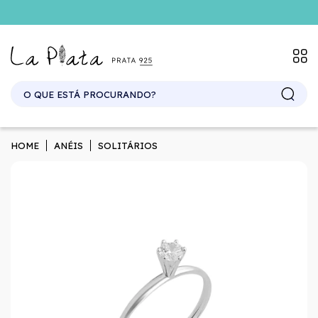
SITE ATACADO. EXCLUSIVO PARA REVENDEDORES.
HOME
ANÉIS
SOLITÁRIOS