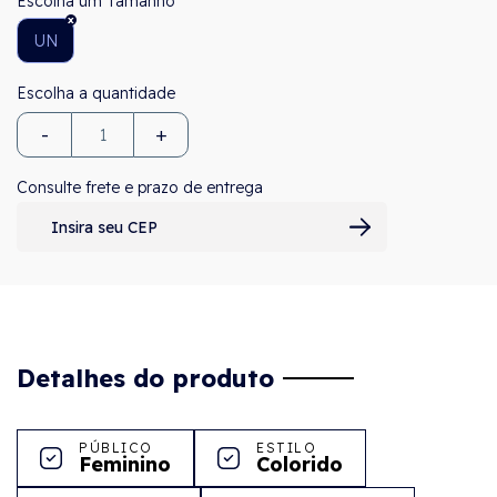
Tamanho
UN
-
+
Consulte frete e prazo de entrega
Detalhes do produto
PÚBLICO
ESTILO
Feminino
Colorido