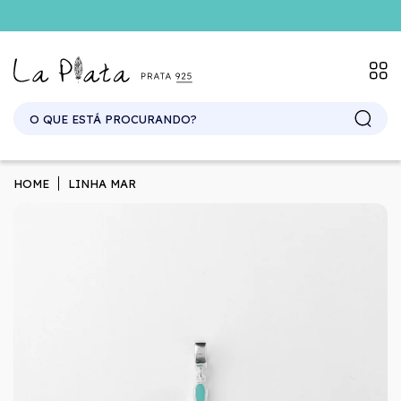
SITE ATACADO. EXCLUSIVO PARA REVENDEDORES.
HOME
LINHA MAR