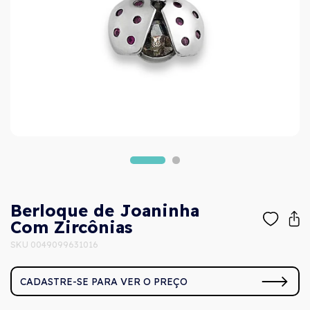
Berloque de Joaninha
Com Zircônias
SKU 0049099631016
CADASTRE-SE PARA VER O PREÇO