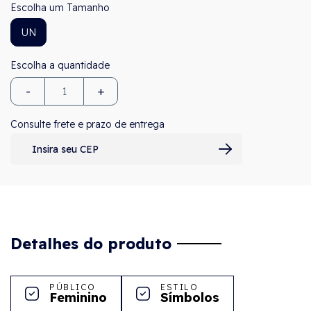
Tamanho
UN
-
+
Consulte frete e prazo de entrega
Detalhes do produto
PÚBLICO
ESTILO
Feminino
Símbolos