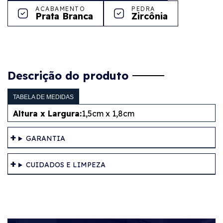
ACABAMENTO
PEDRA
Prata Branca
Zircônia
Descrição do produto
TABELA DE MEDIDAS
Altura x Largura:
1,5cm x 1,8cm
GARANTIA
CUIDADOS E LIMPEZA