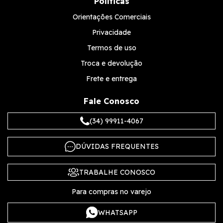
Políticas
Orientações Comerciais
Privacidade
Termos de uso
Troca e devolução
Frete e entrega
Fale Conosco
(34) 99911-4067
DÚVIDAS FREQUENTES
TRABALHE CONOSCO
Para compras no varejo
WHATSAPP