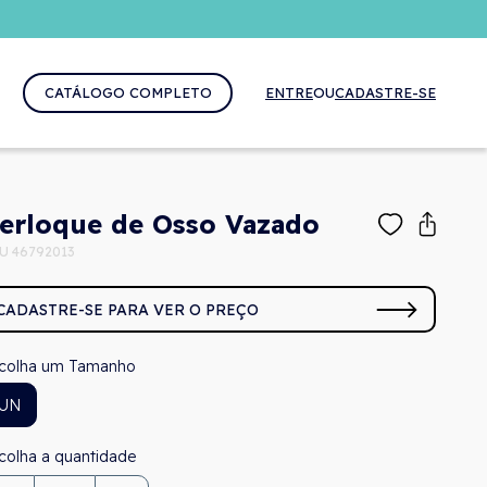
CATÁLOGO COMPLETO
ENTRE
OU
CADASTRE-SE
erloque de Osso Vazado
U 46792013
CADASTRE-SE PARA VER O PREÇO
Tamanho
UN