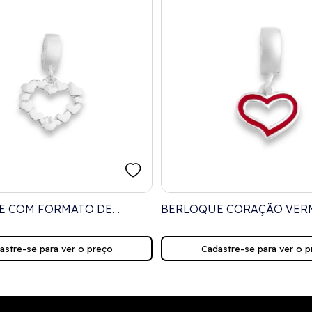
E COM FORMATO DE
BERLOQUE CORAÇÃO VER
 VAZADO
VAZADO
astre-se para ver o preço
Cadastre-se para ver o p