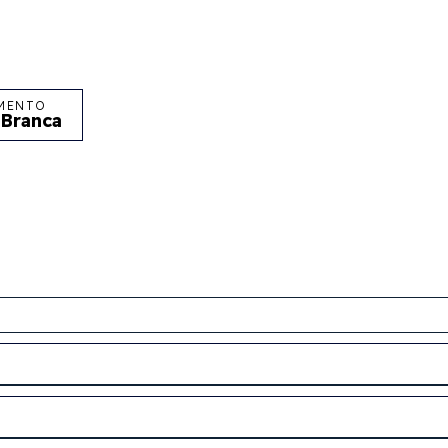
MENTO
 Branca