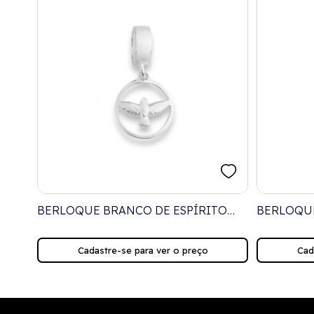
BERLOQUE BRANCO DE ESPÍRITO
BERLOQU
SANTO VAZADO
CORAÇÃO
Cadastre-se para ver o preço
Cad