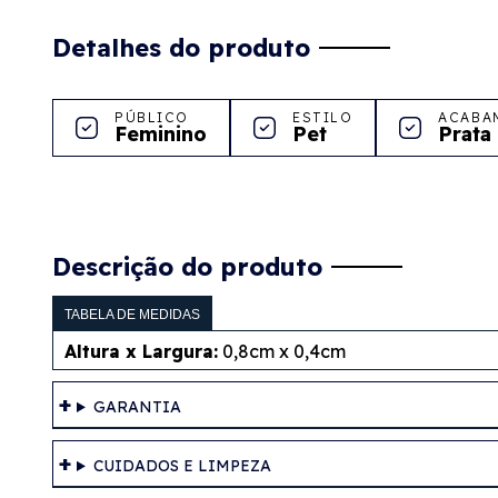
Detalhes do produto
PÚBLICO
ESTILO
ACABA
Feminino
Pet
Prata
Descrição do produto
TABELA DE MEDIDAS
Altura x Largura:
0,8cm x 0,4cm
GARANTIA
CUIDADOS E LIMPEZA