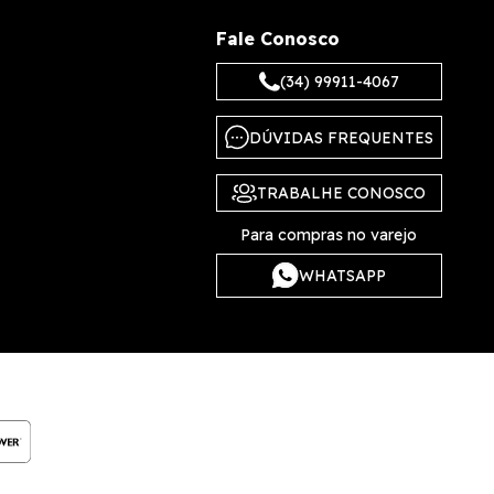
Fale Conosco
(34) 99911-4067
DÚVIDAS FREQUENTES
TRABALHE CONOSCO
Para compras no varejo
WHATSAPP