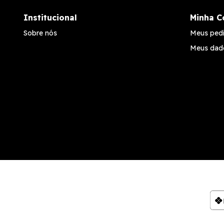
Institucional
Minha C
Sobre nós
Meus ped
Meus dad