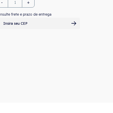
-
+
nsulte frete e prazo de entrega