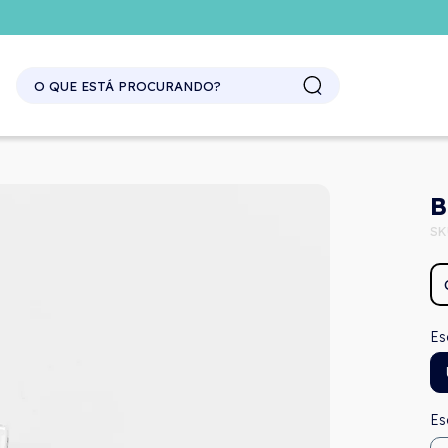
SITE ATACADO. EXCLUSIVO PARA REVENDEDORES.
B
SK