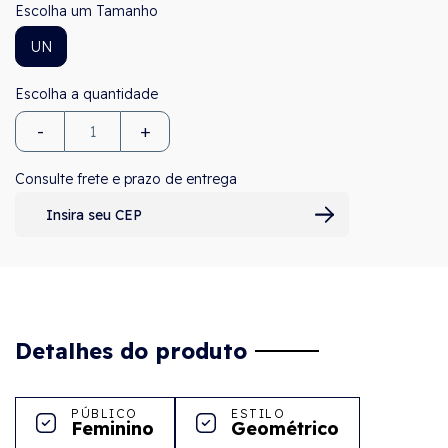
Tamanho
UN
-
+
Consulte frete e prazo de entrega
Detalhes do produto
PÚBLICO
ESTILO
Feminino
Geométrico