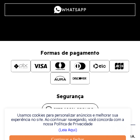
WHATSAPP
Formas de pagamento
Segurança
Usamos cookies para personalizar anúncios e melhorar sua
experiência no site. Ao continuar navegando, você concorda com a
nossa Política de Privacidade
(Leia Aqui)
Todos os direitos reservados a La Plata Comércio de Joias LTDA.
Continuar e fechar