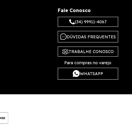
Fale Conosco
(34) 99911-4067
DÚVIDAS FREQUENTES
TRABALHE CONOSCO
Para compras no varejo
WHATSAPP