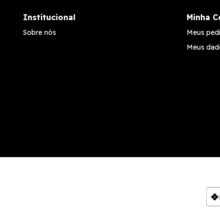
Institucional
Minha C
Sobre nós
Meus ped
Meus dad