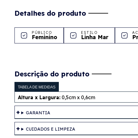
Detalhes do produto
PÚBLICO
ESTILO
A
Feminino
Linha Mar
P
Descrição do produto
TABELA DE MEDIDAS
Altura x Largura:
0,5cm x 0,6cm
GARANTIA
CUIDADOS E LIMPEZA