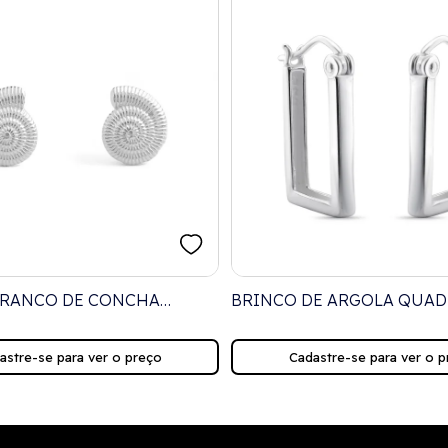
BRANCO DE CONCHA
BRINCO DE ARGOLA QUA
PEQUENA
astre-se para ver o preço
Cadastre-se para ver o p