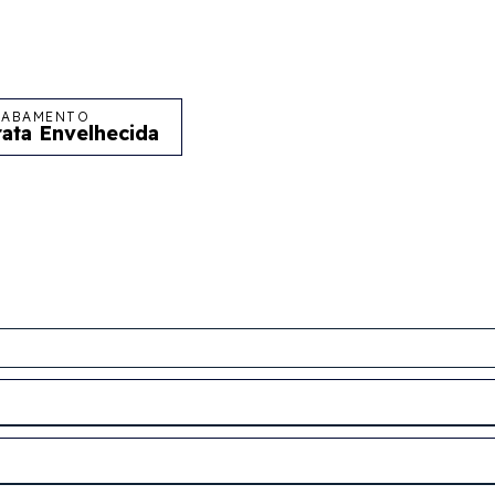
CABAMENTO
rata Envelhecida