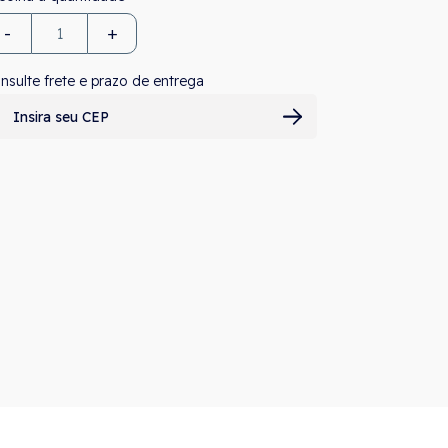
-
+
nsulte frete e prazo de entrega