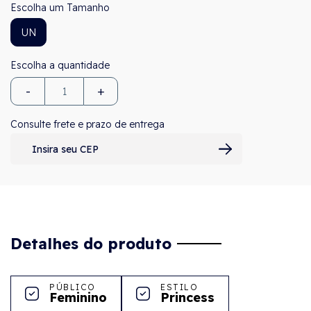
Tamanho
UN
-
+
Consulte frete e prazo de entrega
Detalhes do produto
PÚBLICO
ESTILO
Feminino
Princess