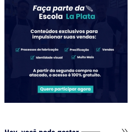
Hey, você pode gostar