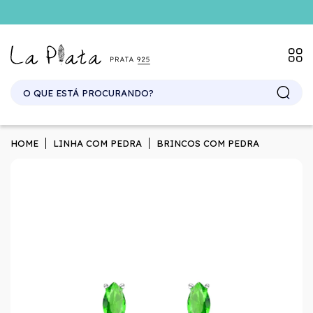
SITE ATACADO. EXCLUSIVO PARA REVENDEDORES.
HOME
LINHA COM PEDRA
BRINCOS COM PEDRA