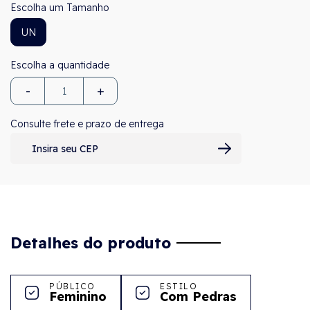
Tamanho
UN
-
+
Consulte frete e prazo de entrega
Detalhes do produto
PÚBLICO
ESTILO
Feminino
Com Pedras