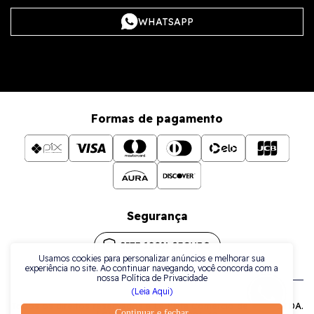
WHATSAPP
Formas de pagamento
Segurança
Usamos cookies para personalizar anúncios e melhorar sua
experiência no site. Ao continuar navegando, você concorda com a
nossa Política de Privacidade
(Leia Aqui)
Todos os direitos reservados a La Plata Comércio de Joias LTDA.
Continuar e fechar