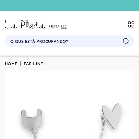
SITE ATACADO. EXCLUSIVO PARA REVENDEDORES.
HOME
EAR LINE