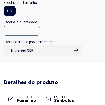
Tamanho
UN
-
+
Consulte frete e prazo de entrega
Detalhes do produto
PÚBLICO
ESTILO
Feminino
Símbolos