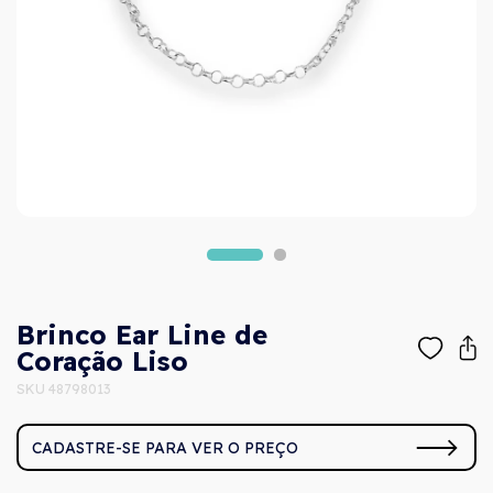
Brinco Ear Line de
Coração Liso
SKU 48798013
CADASTRE-SE PARA VER O PREÇO