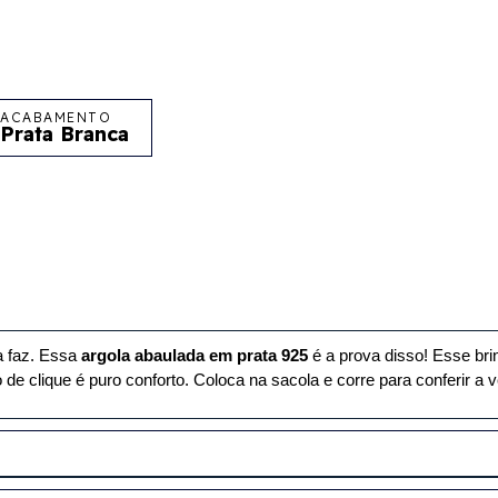
ACABAMENTO
Prata Branca
a faz. Essa 
argola abaulada em prata 925
 é a prova disso! Esse bri
ho de clique é puro conforto. Coloca na sacola e corre para conferir a 