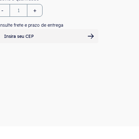
-
+
nsulte frete e prazo de entrega