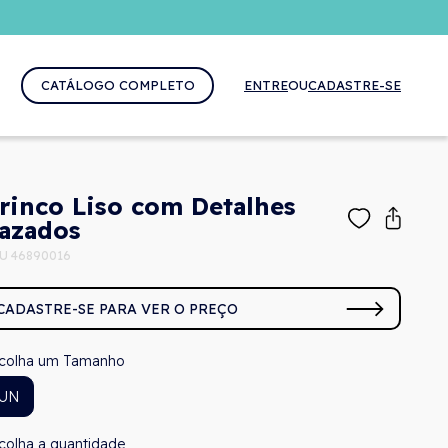
CATÁLOGO COMPLETO
ENTRE
OU
CADASTRE-SE
rinco Liso com Detalhes
azados
U 46890016
CADASTRE-SE PARA VER O PREÇO
Tamanho
UN