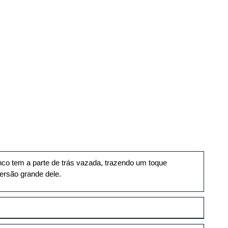
nco tem a parte de trás vazada, trazendo um toque 
versão grande dele.