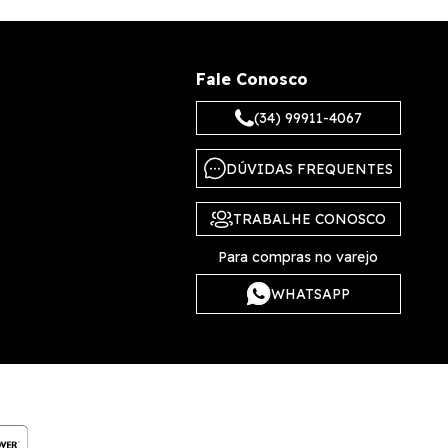
Fale Conosco
(34) 99911-4067
DÚVIDAS FREQUENTES
TRABALHE CONOSCO
Para compras no varejo
WHATSAPP