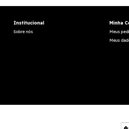
Institucional
Minha C
Sobre nós
Meus ped
Meus dad