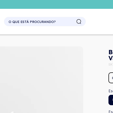
SITE ATACADO. EXCLUSIVO PARA REVENDEDORES.
B
V
SK