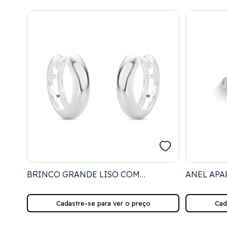
BRINCO GRANDE LISO COM
ANEL AP
DETALHES VAZADOS
CRAVEJA
VAZADOS
Cadastre-se para ver o preço
Cad