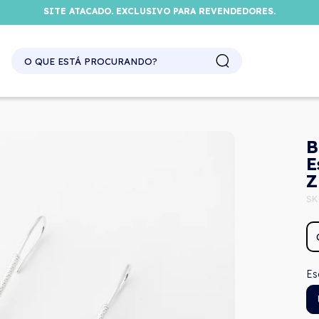
SITE ATACADO. EXCLUSIVO PARA REVENDEDORES.
B
E
Z
SK