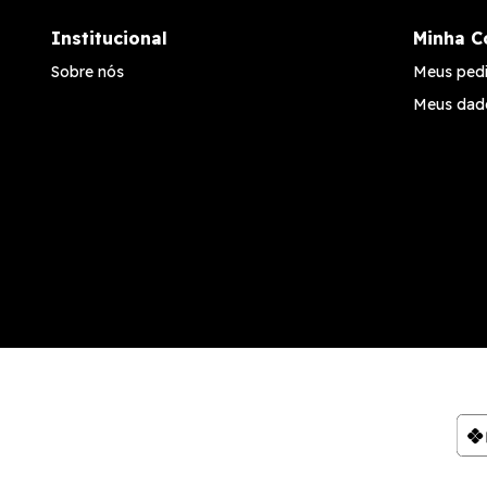
Institucional
Minha C
Sobre nós
Meus ped
Meus dad