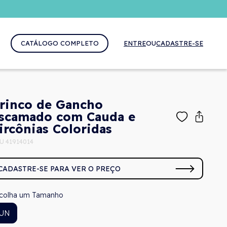
CATÁLOGO COMPLETO
ENTRE
OU
CADASTRE-SE
rinco de Gancho
scamado com Cauda e
ircônias Coloridas
U 41914014
CADASTRE-SE PARA VER O PREÇO
Tamanho
UN