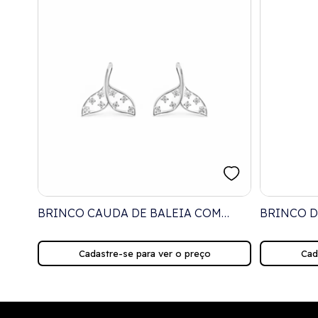
BRINCO CAUDA DE BALEIA COM
BRINCO D
ZIRCÔNIAS
COLORID
Cadastre-se para ver o preço
Cad