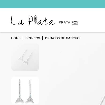
HOME
BRINCOS
BRINCOS DE GANCHO