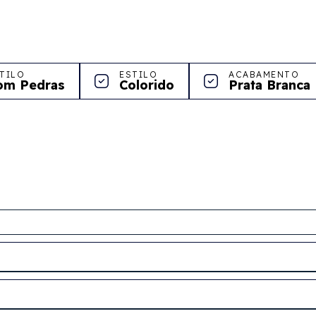
TILO
ESTILO
ACABAMENTO
om Pedras
Colorido
Prata Branca