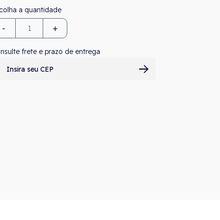
-
+
nsulte frete e prazo de entrega