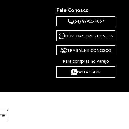
Fale Conosco
(34) 99911-4067
DÚVIDAS FREQUENTES
TRABALHE CONOSCO
Para compras no varejo
WHATSAPP