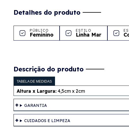
Detalhes do produto
PÚBLICO
ESTILO
ES
Feminino
Linha Mar
C
Descrição do produto
TABELA DE MEDIDAS
Altura x Largura:
4,5cm x 2cm
GARANTIA
CUIDADOS E LIMPEZA