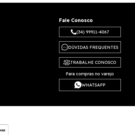
Fale Conosco
(34) 99911-4067
DÚVIDAS FREQUENTES
TRABALHE CONOSCO
Para compras no varejo
WHATSAPP