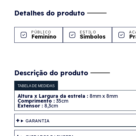
Detalhes do produto
PÚBLICO
ESTILO
AC
Feminino
Símbolos
Pr
Descrição do produto
TABELA DE MEDIDAS
Altura x Largura da estrela :
8mm x 8mm
Comprimento :
35cm
Extensor :
8,3cm
GARANTIA