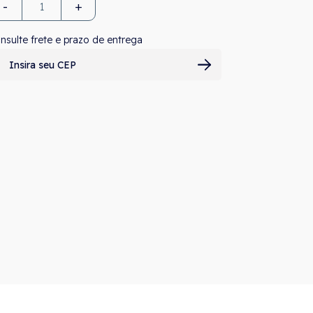
-
+
nsulte frete e prazo de entrega