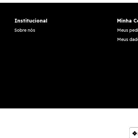
Institucional
Minha C
Sobre nós
Meus ped
Meus dad