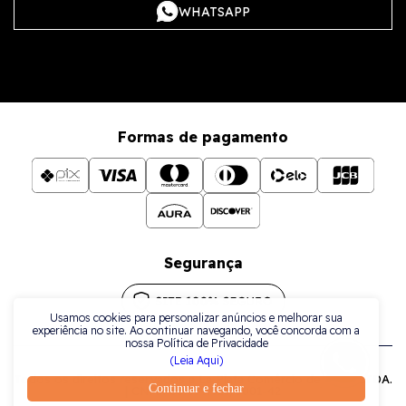
WHATSAPP
Formas de pagamento
Segurança
Usamos cookies para personalizar anúncios e melhorar sua
experiência no site. Ao continuar navegando, você concorda com a
nossa Política de Privacidade
(Leia Aqui)
Todos os direitos reservados a La Plata Comércio de Joias LTDA.
Continuar e fechar
| CNPJ: 38.079.925/0001-42