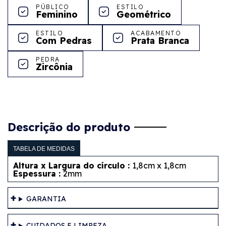
PÚBLICO
ESTILO
Feminino
Geométrico
ESTILO
ACABAMENTO
Com Pedras
Prata Branca
PEDRA
Zircônia
Descrição do produto
TABELA DE MEDIDAS
Altura x Largura do círculo :
1,8cm x 1,8cm
Espessura :
2mm
GARANTIA
CUIDADOS E LIMPEZA