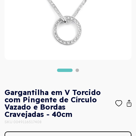
Gargantilha em V Torcido
com Pingente de Círculo
Vazado e Bordas
Cravejadas - 40cm
SKU 0049116517408