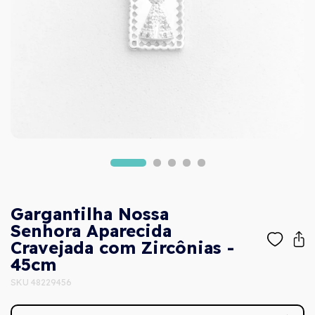
Gargantilha Nossa
Senhora Aparecida
Cravejada com Zircônias -
45cm
SKU 48229456