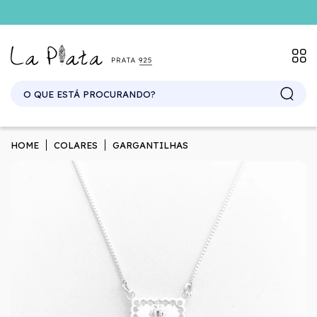
SITE ATACADO. EXCLUSIVO PARA REVENDEDORES.
HOME
COLARES
GARGANTILHAS