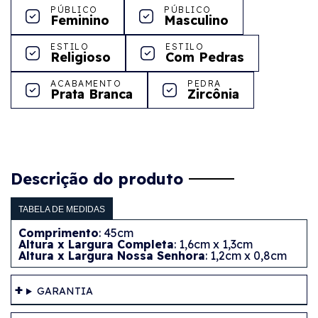
PÚBLICO
PÚBLICO
Feminino
Masculino
ESTILO
ESTILO
Religioso
Com Pedras
ACABAMENTO
PEDRA
Prata Branca
Zircônia
Descrição do produto
TABELA DE MEDIDAS
Comprimento
: 45cm
Altura x Largura Completa
: 1,6cm x 1,3cm
Altura x Largura Nossa Senhora
: 1,2cm x 0,8cm
GARANTIA