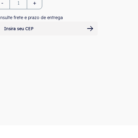
-
+
nsulte frete e prazo de entrega