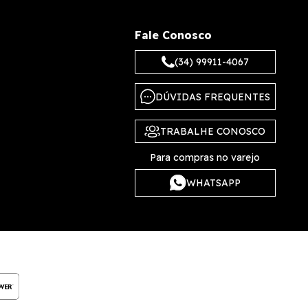
Fale Conosco
(34) 99911-4067
DÚVIDAS FREQUENTES
TRABALHE CONOSCO
Para compras no varejo
WHATSAPP