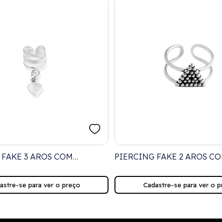
 FAKE 3 AROS COM
PIERCING FAKE 2 AROS C
 DE CORAÇÃO LISO
TRIÂNGULO PONTILHADO
astre-se para ver o preço
Cadastre-se para ver o p