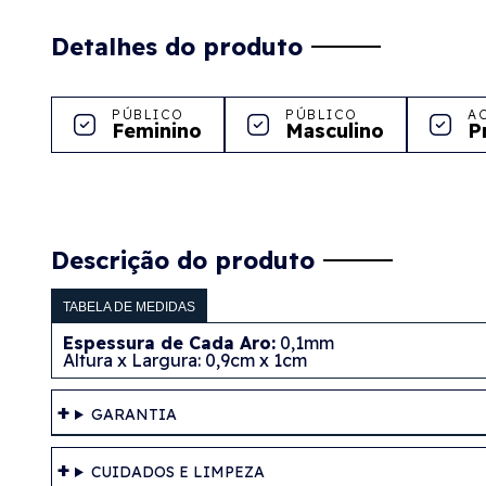
Detalhes do produto
PÚBLICO
PÚBLICO
A
Feminino
Masculino
P
Descrição do produto
TABELA DE MEDIDAS
Espessura de Cada Aro:
0,1mm
Altura x Largura
: 0,9cm x 1cm
GARANTIA
CUIDADOS E LIMPEZA