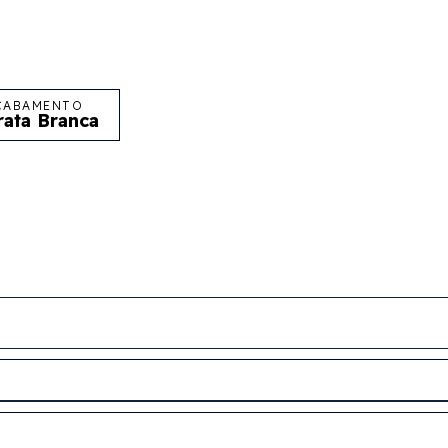
CABAMENTO
rata Branca