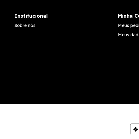
Institucional
Minha C
Sobre nós
Meus ped
Meus dad