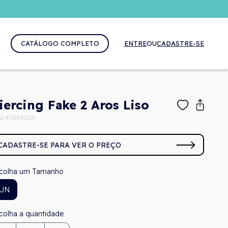
CATÁLOGO COMPLETO
ENTRE
OU
CADASTRE-SE
iercing Fake 2 Aros Liso
U 47892019
CADASTRE-SE PARA VER O PREÇO
Tamanho
UN