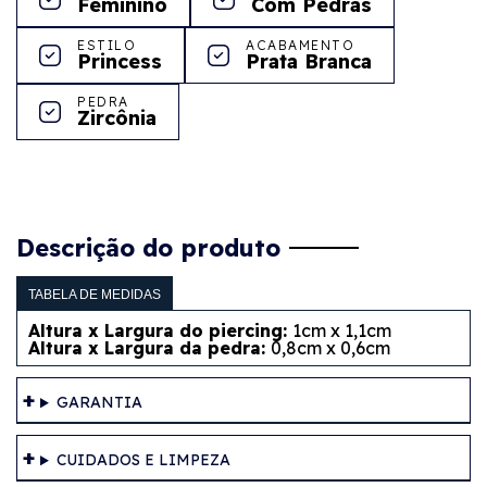
Feminino
Com Pedras
ESTILO
ACABAMENTO
Princess
Prata Branca
PEDRA
Zircônia
Descrição do produto
TABELA DE MEDIDAS
Altura x Largura do piercing:
1cm x 1,1cm
Altura x Largura da pedra:
0,8cm x 0,6cm
GARANTIA
CUIDADOS E LIMPEZA