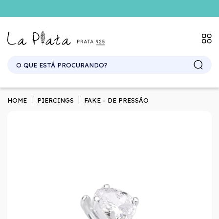
SITE ATACADO. EXCLUSIVO PARA REVENDEDORES.
HOME
PIERCINGS
FAKE - DE PRESSÃO