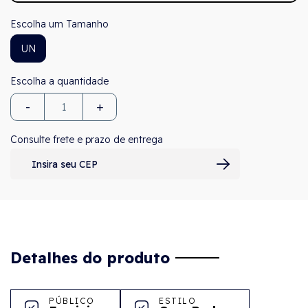
Tamanho
UN
-
+
Consulte frete e prazo de entrega
Detalhes do produto
PÚBLICO
ESTILO