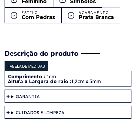
Feminino
Símbolos
ESTILO
ACABAMENTO
Com Pedras
Prata Branca
Descrição do produto
TABELA DE MEDIDAS
Comprimento :
1cm
Altura x Largura do raio :
1,2cm x 5mm
GARANTIA
CUIDADOS E LIMPEZA