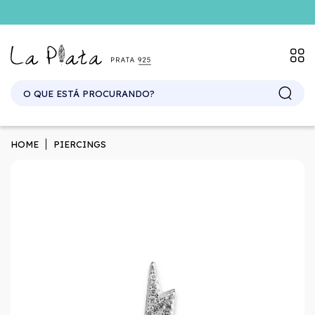
SITE ATACADO. EXCLUSIVO PARA REVENDEDORES.
HOME
PIERCINGS