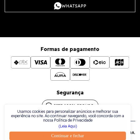
WHATSAPP
Formas de pagamento
Segurança
Usamos cookies para personalizar anúncios e melhorar sua
experiência no site. Ao continuar navegando, você concorda com a
nossa Política de Privacidade
(Leia Aqui)
Todos os direitos reservados a La Plata Comércio de Joias LTDA.
Continuar e fechar
| CNPJ: 38.079.925/0001-42