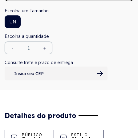
Tamanho
UN
-
+
Consulte frete e prazo de entrega
Detalhes do produto
PÚBLICO
ESTILO