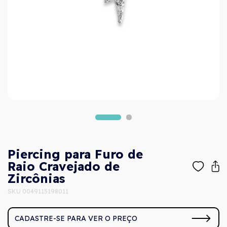
Piercing para Furo de
Raio Cravejado de
Zircônias
SKU 0049115198011
CADASTRE-SE PARA VER O PREÇO