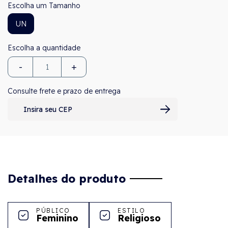
Tamanho
UN
-
+
Consulte frete e prazo de entrega
Detalhes do produto
PÚBLICO
ESTILO
Feminino
Religioso