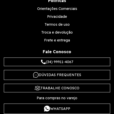
Políticas
Orientações Comerciais
Privacidade
Termos de uso
Troca e devolução
Frete e entrega
Fale Conosco
(34) 99911-4067
DÚVIDAS FREQUENTES
TRABALHE CONOSCO
Para compras no varejo
WHATSAPP