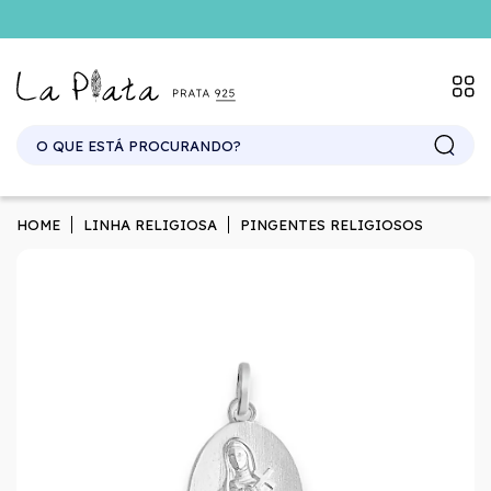
SITE ATACADO. EXCLUSIVO PARA REVENDEDORES.
HOME
LINHA RELIGIOSA
PINGENTES RELIGIOSOS