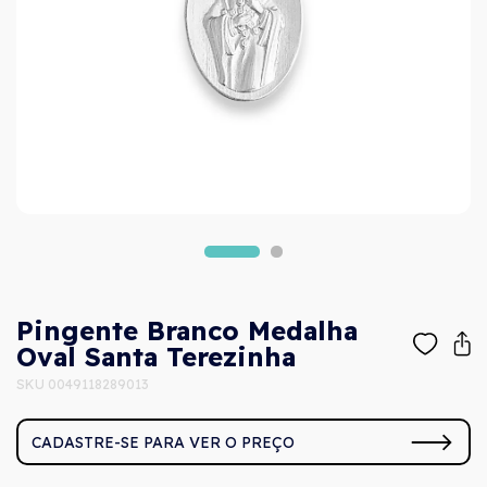
Pingente Branco Medalha
Oval Santa Terezinha
SKU 0049118289013
CADASTRE-SE PARA VER O PREÇO