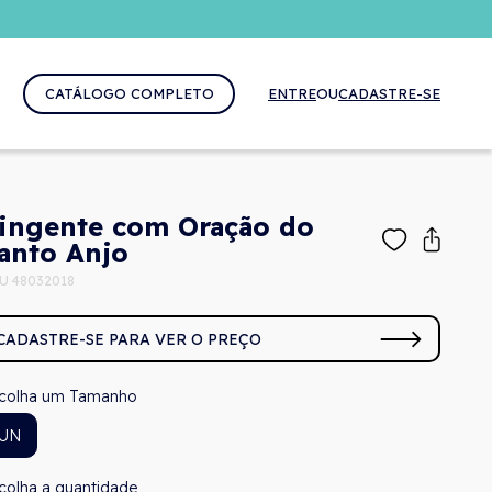
CATÁLOGO COMPLETO
ENTRE
OU
CADASTRE-SE
ingente com Oração do
anto Anjo
U 48032018
CADASTRE-SE PARA VER O PREÇO
Tamanho
UN