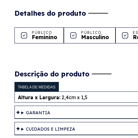
Detalhes do produto
PÚBLICO
PÚBLICO
E
Feminino
Masculino
R
Descrição do produto
TABELA DE MEDIDAS
Altura x Largura:
2,4cm x 1,5
GARANTIA
CUIDADOS E LIMPEZA