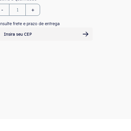
-
+
nsulte frete e prazo de entrega