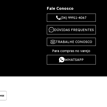
Fale Conosco
(34) 99911-4067
DÚVIDAS FREQUENTES
TRABALHE CONOSCO
Para compras no varejo
WHATSAPP