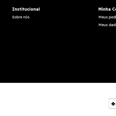
Institucional
Minha C
Sobre nós
Meus ped
Meus dad