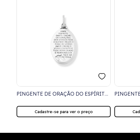
ETE
PINGENTE DE ORAÇÃO DO ESPÍRITO
PINGENT
SANTO
VINDE ES
Cadastre-se para ver o preço
Cad