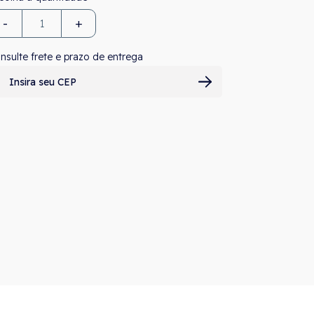
-
+
nsulte frete e prazo de entrega