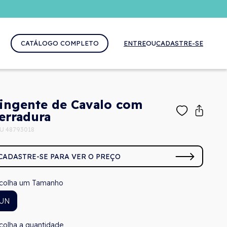
CATÁLOGO COMPLETO
ENTRE
OU
CADASTRE-SE
ingente de Cavalo com
erradura
U 48793018
CADASTRE-SE PARA VER O PREÇO
Tamanho
UN