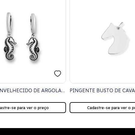
NVELHECIDO DE ARGOLA
PINGENTE BUSTO DE CAVA
ENTE DE CAVALO
CHAPADO
astre-se para ver o preço
Cadastre-se para ver o p