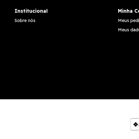
Institucional
Minha C
Sobre nós
Meus ped
Meus dad