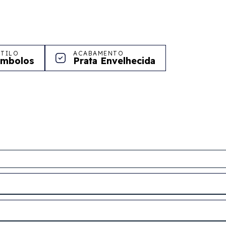
STILO
ACABAMENTO
ímbolos
Prata Envelhecida