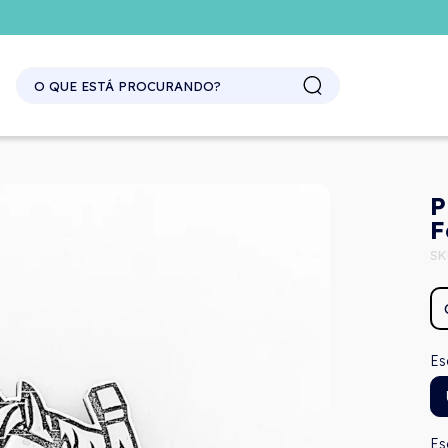
SITE ATACADO. EXCLUSIVO PARA REVENDEDORES.
P
F
SK