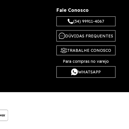
Fale Conosco
(34) 99911-4067
DÚVIDAS FREQUENTES
TRABALHE CONOSCO
Para compras no varejo
WHATSAPP