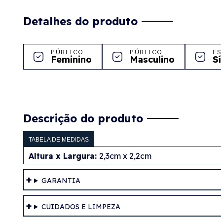
Detalhes do produto
PÚBLICO
PÚBLICO
E
Feminino
Masculino
S
Descrição do produto
TABELA DE MEDIDAS
Altura x Largura:
2,3cm x 2,2cm
GARANTIA
CUIDADOS E LIMPEZA