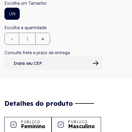
Tamanho
UN
-
+
Consulte frete e prazo de entrega
Detalhes do produto
PÚBLICO
PÚBLICO
Feminino
Masculino