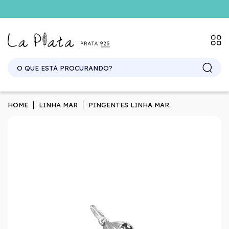
SITE ATACADO. EXCLUSIVO PARA REVENDEDORES.
HOME
LINHA MAR
PINGENTES LINHA MAR