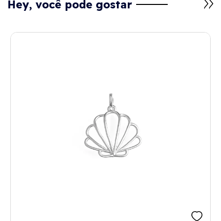
Hey, você pode gostar