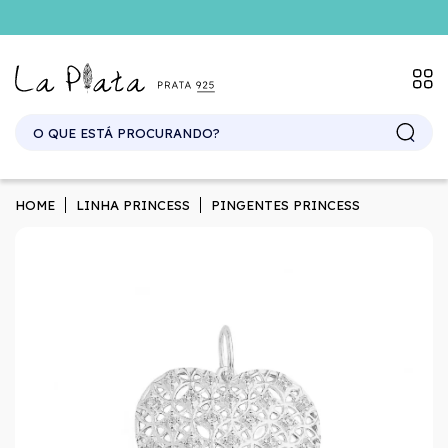
SITE ATACADO. EXCLUSIVO PARA REVENDEDORES.
HOME
LINHA PRINCESS
PINGENTES PRINCESS