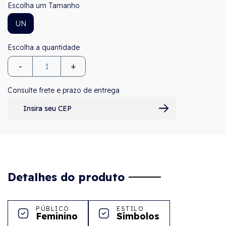
Tamanho
UN
-
+
Consulte frete e prazo de entrega
Detalhes do produto
PÚBLICO
ESTILO
Feminino
Símbolos