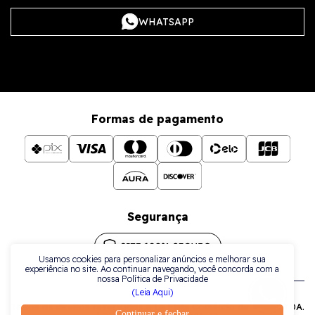
WHATSAPP
Formas de pagamento
Segurança
Usamos cookies para personalizar anúncios e melhorar sua
experiência no site. Ao continuar navegando, você concorda com a
nossa Política de Privacidade
(Leia Aqui)
Todos os direitos reservados a La Plata Comércio de Joias LTDA.
Continuar e fechar