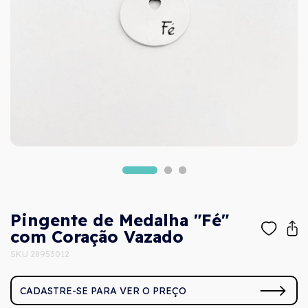
Pingente de Medalha "Fé"
com Coração Vazado
SKU 28953012
CADASTRE-SE PARA VER O PREÇO