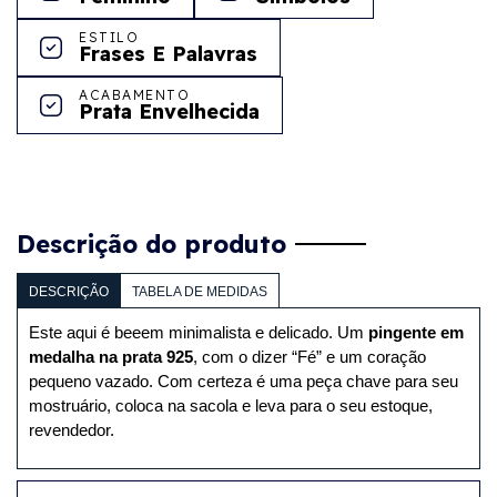
ESTILO
Frases E Palavras
ACABAMENTO
Prata Envelhecida
Descrição do produto
DESCRIÇÃO
TABELA DE MEDIDAS
Este aqui é beeem minimalista e delicado. Um 
pingente em 
medalha na prata 925
, com o dizer “Fé” e um coração 
pequeno vazado. Com certeza é uma peça chave para seu 
mostruário, coloca na sacola e leva para o seu estoque, 
revendedor.