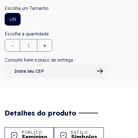
Tamanho
UN
-
+
Consulte frete e prazo de entrega
Detalhes do produto
PÚBLICO
ESTILO
Feminino
Símbolos