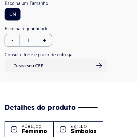
Tamanho
UN
-
+
Consulte frete e prazo de entrega
Detalhes do produto
PÚBLICO
ESTILO
Feminino
Símbolos