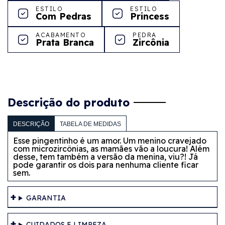
ESTILO
ESTILO
Com Pedras
Princess
ACABAMENTO
PEDRA
Prata Branca
Zircônia
Descrição do produto
DESCRIÇÃO
TABELA DE MEDIDAS
Esse pingentinho é um amor. Um menino cravejado
com microzircônias, as mamães vão a loucura! Além
desse, tem também a versão da menina, viu?! Já
pode garantir os dois para nenhuma cliente ficar
sem.
GARANTIA
CUIDADOS E LIMPEZA