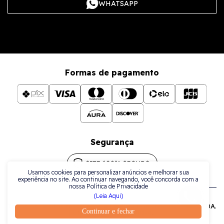
WHATSAPP
Formas de pagamento
Segurança
Usamos cookies para personalizar anúncios e melhorar sua
experiência no site. Ao continuar navegando, você concorda com a
nossa Política de Privacidade
(Leia Aqui)
Todos os direitos reservados a La Plata Comércio de Joias LTDA.
Continuar e fechar
| CNPJ: 38.079.925/0001-42