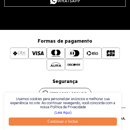
WHATSAPP
Formas de pagamento
Segurança
Usamos cookies para personalizar anúncios e melhorar sua
experiência no site. Ao continuar navegando, você concorda com a
nossa Política de Privacidade
(Leia Aqui)
Todos os direitos reservados a La Plata Comércio de Joias LTDA.
Continuar e fechar
| CNPJ: 38.079.925/0001-42