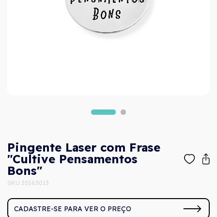
Pingente Laser com Frase
"Cultive Pensamentos
Bons"
SKU 35563013
CADASTRE-SE PARA VER O PREÇO