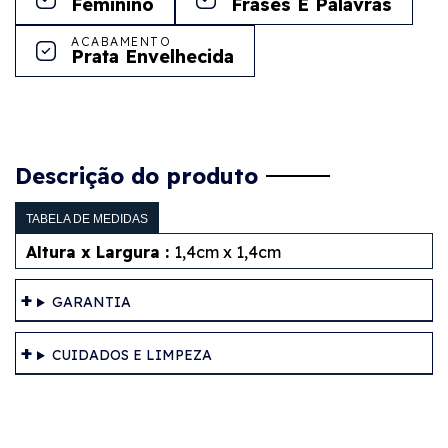
Feminino
Frases E Palavras
ACABAMENTO
Prata Envelhecida
Descrição do produto
TABELA DE MEDIDAS
Altura x Largura :
1,4cm x 1,4cm
GARANTIA
CUIDADOS E LIMPEZA