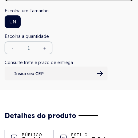
Tamanho
UN
-
+
Consulte frete e prazo de entrega
Detalhes do produto
PÚBLICO
ESTILO