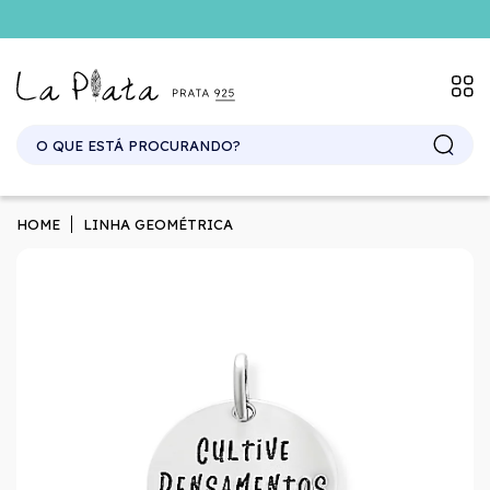
SITE ATACADO. EXCLUSIVO PARA REVENDEDORES.
HOME
LINHA GEOMÉTRICA