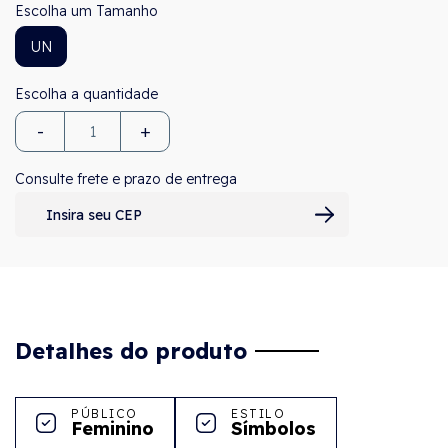
Tamanho
UN
-
+
Consulte frete e prazo de entrega
Detalhes do produto
PÚBLICO
ESTILO
Feminino
Símbolos