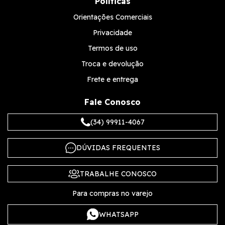
Políticas
Orientações Comerciais
Privacidade
Termos de uso
Troca e devolução
Frete e entrega
Fale Conosco
(34) 99911-4067
DÚVIDAS FREQUENTES
TRABALHE CONOSCO
Para compras no varejo
WHATSAPP