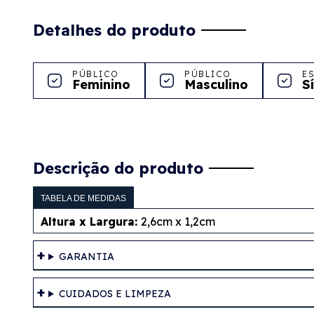
Detalhes do produto
PÚBLICO
PÚBLICO
E
Feminino
Masculino
S
Descrição do produto
TABELA DE MEDIDAS
Altura x Largura:
2,6cm x 1,2cm
GARANTIA
CUIDADOS E LIMPEZA