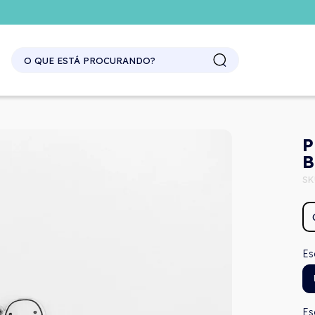
SITE ATACADO. EXCLUSIVO PARA REVENDEDORES.
P
B
SK