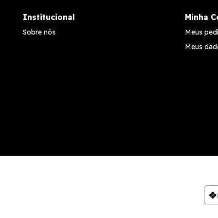
Institucional
Minha C
Sobre nós
Meus ped
Meus dad