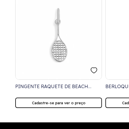
BRAR
PINGENTE RAQUETE DE BEACH
BERLOQU
TÊNIS
TÊNIS
Cadastre-se para ver o preço
Cad