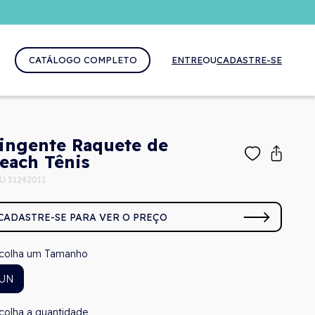
CATÁLOGO COMPLETO
ENTRE
OU
CADASTRE-SE
ingente Raquete de
each Tênis
U 31242011
CADASTRE-SE PARA VER O PREÇO
Tamanho
UN