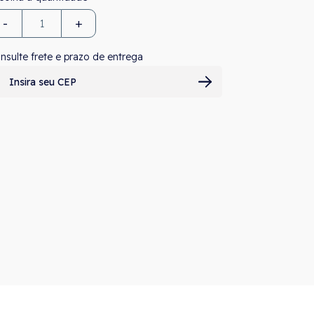
-
+
nsulte frete e prazo de entrega