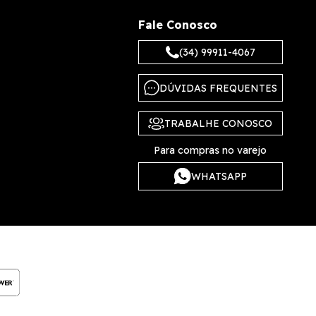
Fale Conosco
(34) 99911-4067
DÚVIDAS FREQUENTES
TRABALHE CONOSCO
Para compras no varejo
WHATSAPP