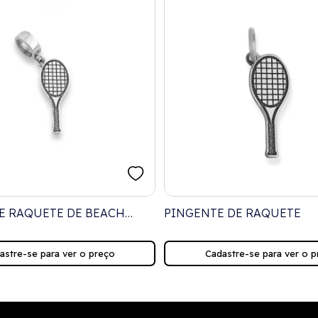
E RAQUETE DE BEACH
PINGENTE DE RAQUETE
astre-se para ver o preço
Cadastre-se para ver o p