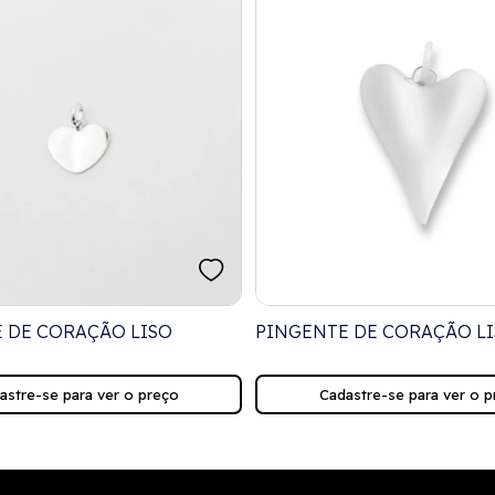
 DE CORAÇÃO LISO
PINGENTE DE CORAÇÃO L
astre-se para ver o preço
Cadastre-se para ver o p