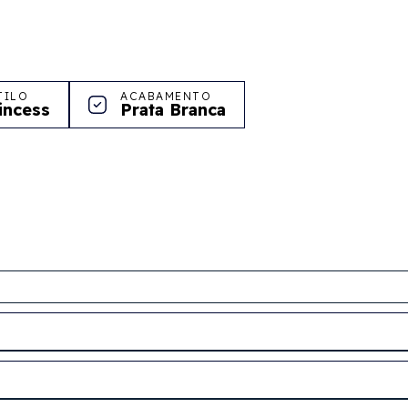
TILO
ACABAMENTO
incess
Prata Branca