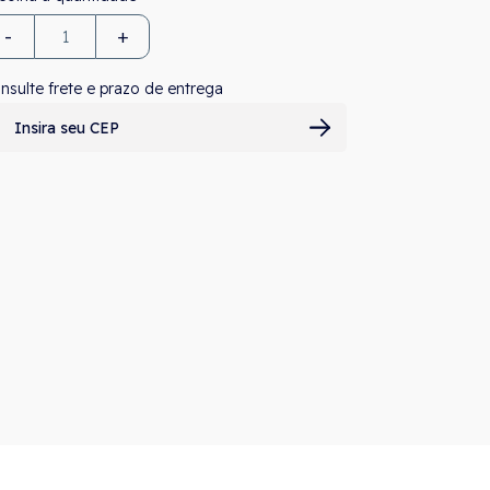
-
+
nsulte frete e prazo de entrega