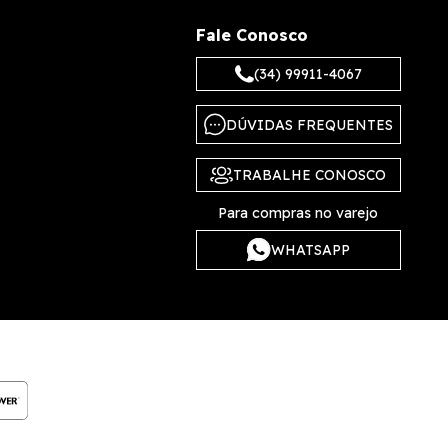
Fale Conosco
(34) 99911-4067
DÚVIDAS FREQUENTES
TRABALHE CONOSCO
Para compras no varejo
WHATSAPP