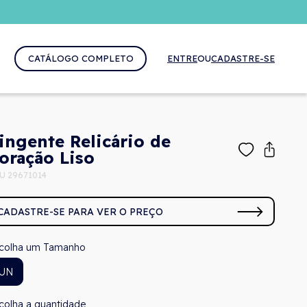
CATÁLOGO COMPLETO
ENTRE
OU
CADASTRE-SE
ingente Relicário de
oração Liso
U 29671014
CADASTRE-SE PARA VER O PREÇO
Tamanho
UN