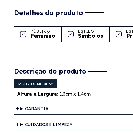
Detalhes do produto
PÚBLICO
ESTILO
ES
Feminino
Símbolos
Pr
Descrição do produto
TABELA DE MEDIDAS
Altura x Largura:
1,3cm x 1,4cm
GARANTIA
CUIDADOS E LIMPEZA