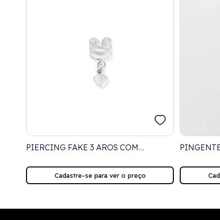
PIERCING FAKE 3 AROS COM
PINGENTE
NTRO
PINGENTE DE CORAÇÃO LISO
Cadastre-se para ver o preço
Cad