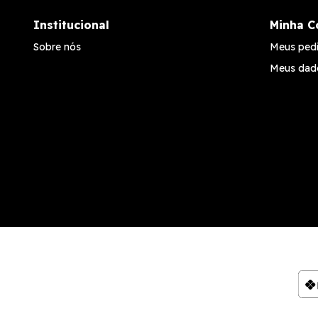
Institucional
Minha C
Sobre nós
Meus ped
Meus dad