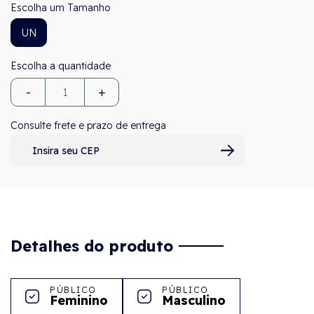
Tamanho
UN
-
+
Consulte frete e prazo de entrega
Detalhes do produto
PÚBLICO
PÚBLICO
Feminino
Masculino