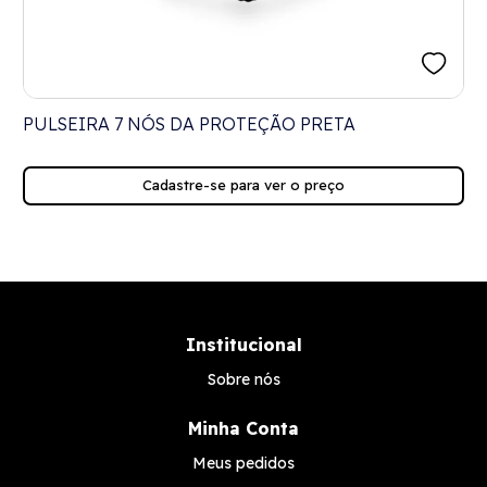
O
PULSEIRA 7 NÓS DA PROTEÇÃO PRETA
Cadastre-se para ver o preço
Institucional
Sobre nós
Minha Conta
Meus pedidos