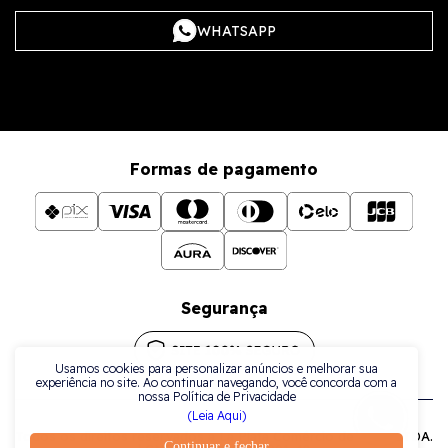
WHATSAPP
Formas de pagamento
Segurança
Usamos cookies para personalizar anúncios e melhorar sua
experiência no site. Ao continuar navegando, você concorda com a
nossa Política de Privacidade
(Leia Aqui)
Todos os direitos reservados a La Plata Comércio de Joias LTDA.
Continuar e fechar