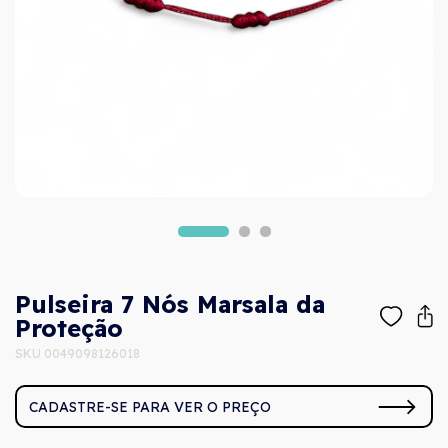
Pulseira 7 Nós Marsala da
Proteção
SKU 0049098126018
CADASTRE-SE PARA VER O PREÇO