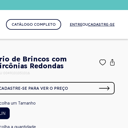
CATÁLOGO COMPLETO
ENTRE
OU
CADASTRE-SE
rio de Brincos com
ircônias Redondas
U 0049101051016
CADASTRE-SE PARA VER O PREÇO
Tamanho
UN