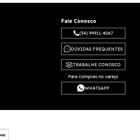
Fale Conosco
(34) 99911-4067
DÚVIDAS FREQUENTES
TRABALHE CONOSCO
Para compras no varejo
WHATSAPP