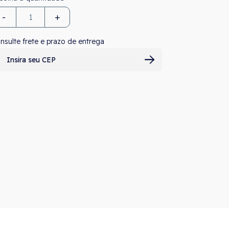
-
+
nsulte frete e prazo de entrega