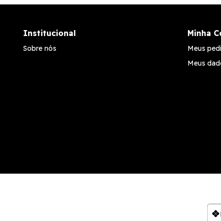
Institucional
Minha C
Sobre nós
Meus ped
Meus dad