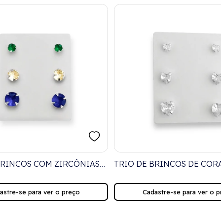
BRINCOS COM ZIRCÔNIAS
TRIO DE BRINCOS DE COR
MARELO E AZUL
ZIRCÔNIAS
astre-se para ver o preço
Cadastre-se para ver o p