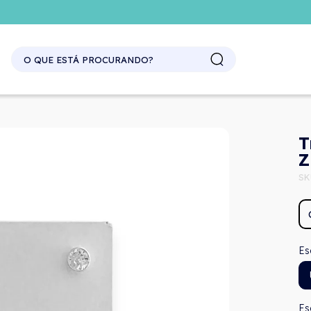
SITE ATACADO. EXCLUSIVO PARA REVENDEDORES.
T
Z
SK