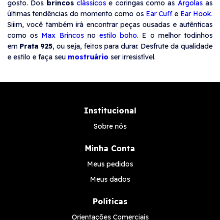
gosto. Dos
brincos
clássicos
e coringas como as
Argolas
as
últimas tendências do momento como os
Ear Cuff
e
Ear Hook
.
Siiim, você também irá encontrar peças ousadas e autênticas
como os
Max Brincos
no
estilo boho
. E o melhor todinhos
em
Prata 925
, ou seja, feitos para durar. Desfrute da qualidade
e estilo e faça seu
mostruário
ser irresistível.
Institucional
Sobre nós
Minha Conta
Meus pedidos
Meus dados
Políticas
Orientações Comerciais