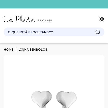
SITE ATACADO. EXCLUSIVO PARA REVENDEDORES.
HOME
LINHA SÍMBOLOS