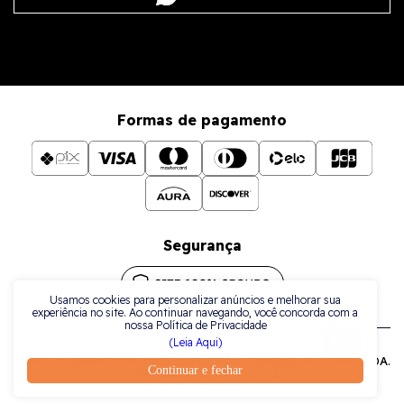
Formas de pagamento
Segurança
Usamos cookies para personalizar anúncios e melhorar sua
experiência no site. Ao continuar navegando, você concorda com a
nossa Política de Privacidade
(Leia Aqui)
Todos os direitos reservados a La Plata Comércio de Joias LTDA.
Continuar e fechar
| CNPJ: 38.079.925/0001-42