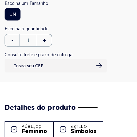
Tamanho
UN
-
+
Consulte frete e prazo de entrega
Detalhes do produto
PÚBLICO
ESTILO
Feminino
Símbolos