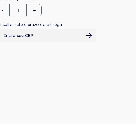
-
+
nsulte frete e prazo de entrega