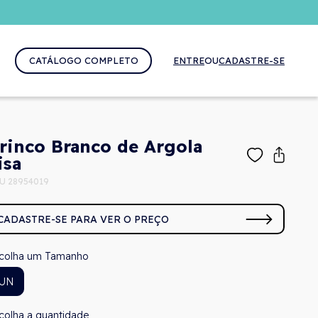
CATÁLOGO COMPLETO
ENTRE
OU
CADASTRE-SE
rinco Branco de Argola
isa
U 28954019
CADASTRE-SE PARA VER O PREÇO
Tamanho
UN