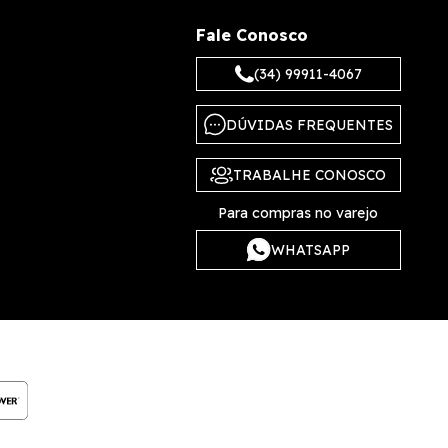
Fale Conosco
(34) 99911-4067
DÚVIDAS FREQUENTES
TRABALHE CONOSCO
Para compras no varejo
WHATSAPP