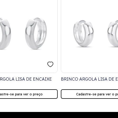
RGOLA LISA DE ENCAIXE
BRINCO ARGOLA LISA DE 
astre-se para ver o preço
Cadastre-se para ver o p