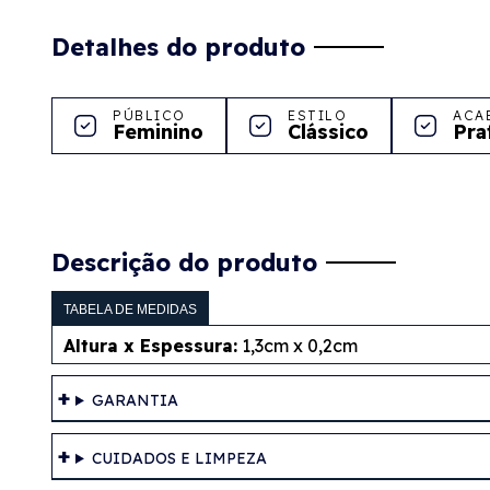
Detalhes do produto
PÚBLICO
ESTILO
ACA
Feminino
Clássico
Pra
Descrição do produto
TABELA DE MEDIDAS
Altura x Espessura:
1,3cm x 0,2cm
GARANTIA
CUIDADOS E LIMPEZA