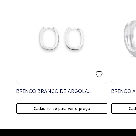
BRINCO BRANCO DE ARGOLA
BRINCO A
QUADRADA E LISA
Cadastre-se para ver o preço
Cad