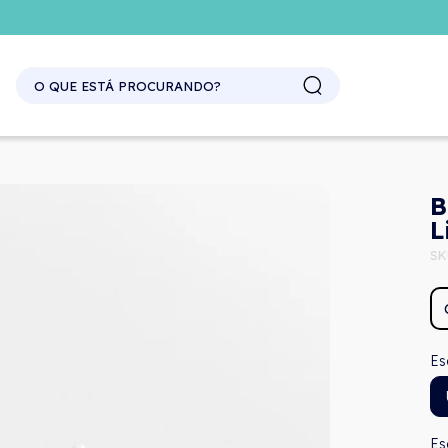
SITE ATACADO. EXCLUSIVO PARA REVENDEDORES.
B
L
SK