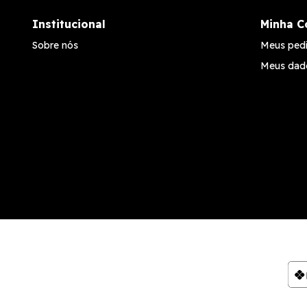
Institucional
Minha C
Sobre nós
Meus ped
Meus dad