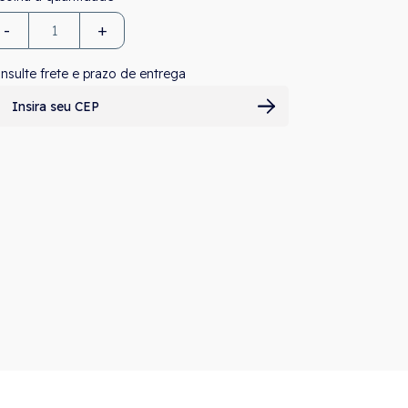
-
+
nsulte frete e prazo de entrega