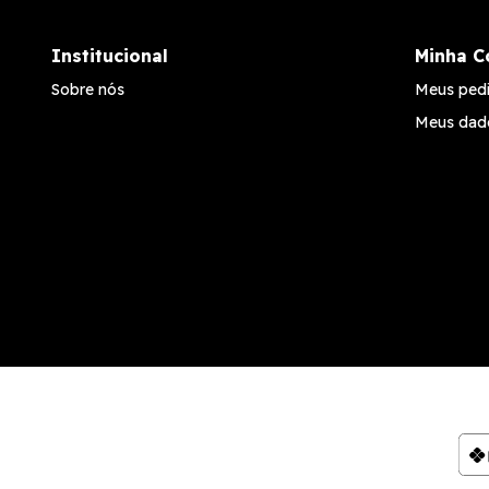
Institucional
Minha C
Sobre nós
Meus ped
Meus dad