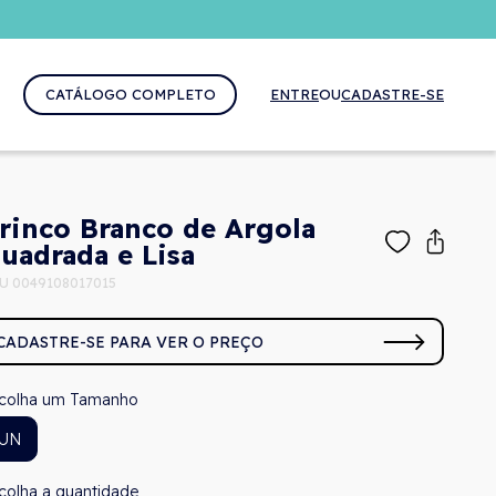
CATÁLOGO COMPLETO
ENTRE
OU
CADASTRE-SE
rinco Branco de Argola
uadrada e Lisa
U 0049108017015
CADASTRE-SE PARA VER O PREÇO
Tamanho
UN