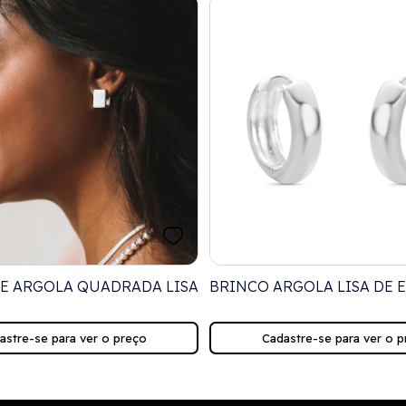
E ARGOLA QUADRADA LISA
BRINCO ARGOLA LISA DE 
astre-se para ver o preço
Cadastre-se para ver o p