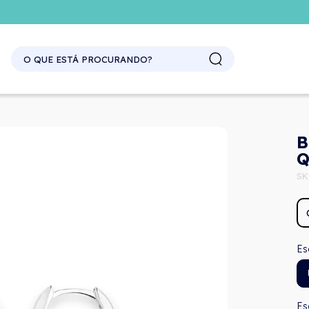
SITE ATACADO. EXCLUSIVO PARA REVENDEDORES.
B
Q
SK