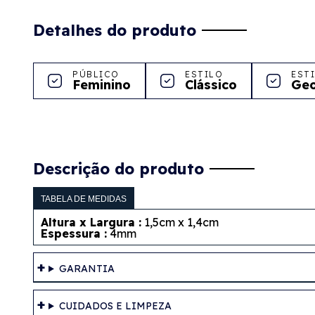
Detalhes do produto
PÚBLICO
ESTILO
EST
Feminino
Clássico
Geo
Descrição do produto
TABELA DE MEDIDAS
Altura x Largura :
1,5cm x 1,4cm
Espessura :
4mm
GARANTIA
CUIDADOS E LIMPEZA