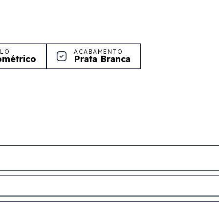
ILO
ACABAMENTO
métrico
Prata Branca