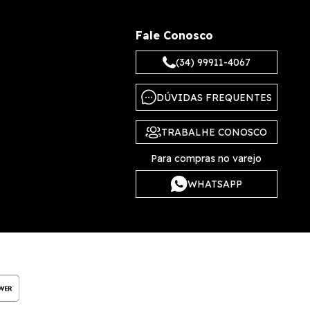
Fale Conosco
(34) 99911-4067
DÚVIDAS FREQUENTES
TRABALHE CONOSCO
Para compras no varejo
WHATSAPP