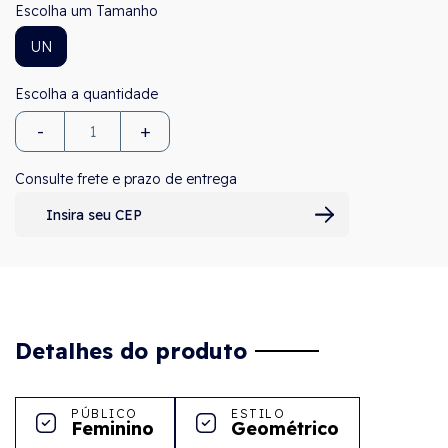
Tamanho
UN
-
+
Consulte frete e prazo de entrega
Detalhes do produto
PÚBLICO
ESTILO
Feminino
Geométrico