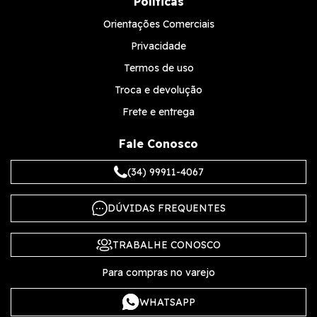
Políticas
Orientações Comerciais
Privacidade
Termos de uso
Troca e devolução
Frete e entrega
Fale Conosco
(34) 99911-4067
DÚVIDAS FREQUENTES
TRABALHE CONOSCO
Para compras no varejo
WHATSAPP