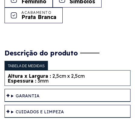
Feminino
Símbolos
ACABAMENTO
Prata Branca
Descrição do produto
TABELA DE MEDIDAS
Altura x Largura :
2,5cm x 2,5cm
Espessura :
3mm
GARANTIA
CUIDADOS E LIMPEZA