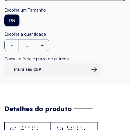
Tamanho
UN
-
+
Consulte frete e prazo de entrega
Detalhes do produto
PÚBLICO
ESTILO