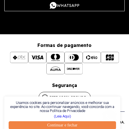
WHATSAPP
Formas de pagamento
Segurança
Usamos cookies para personalizar anúncios e melhorar sua
experiência no site. Ao continuar navegando, você concorda com a
nossa Política de Privacidade
(Leia Aqui)
Todos os direitos reservados a La Plata Comércio de Joias LTDA.
Continuar e fechar
| CNPJ: 38.079.925/0001-42