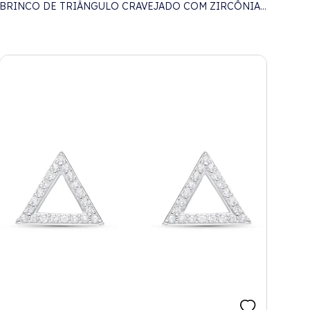
BRINCO DE TRIÂNGULO CRAVEJADO COM ZIRCÔNIAS
E TRIÂNGULO LISO