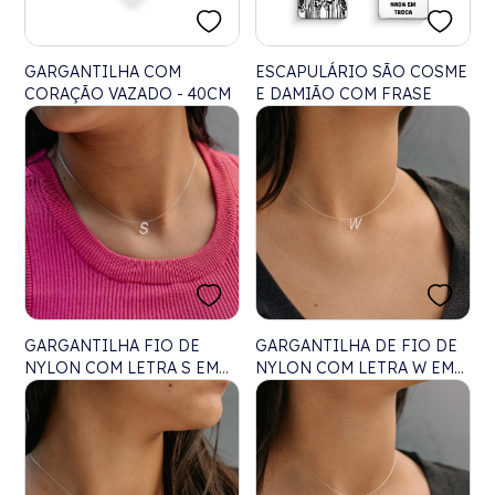
GARGANTILHA COM
ESCAPULÁRIO SÃO COSME
CORAÇÃO VAZADO - 40CM
E DAMIÃO COM FRASE
GARGANTILHA FIO DE
GARGANTILHA DE FIO DE
NYLON COM LETRA S EM
NYLON COM LETRA W EM
LASER - 40CM
PRATA - 40CM