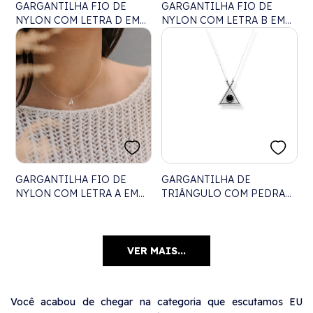
GARGANTILHA FIO DE
GARGANTILHA FIO DE
NYLON COM LETRA D EM
NYLON COM LETRA B EM
PRATA - 40CM
LASER - 40CM
GARGANTILHA FIO DE
GARGANTILHA DE
NYLON COM LETRA A EM
TRIÂNGULO COM PEDRA
LASER - 40CM
ÔNIX RESINADA - 45CM
VER MAIS...
Você acabou de chegar na categoria que escutamos EU