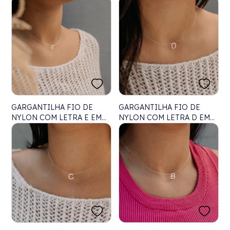
LASER - 40CM
LASER - 40CM
GARGANTILHA FIO DE
GARGANTILHA FIO DE
NYLON COM LETRA E EM
NYLON COM LETRA D EM
LASER - 40CM
LASER - 40CM