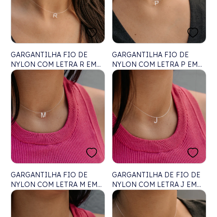
GARGANTILHA FIO DE
GARGANTILHA FIO DE
NYLON COM LETRA R EM
NYLON COM LETRA P EM
LASER - 40CM
LASER - 40CM
GARGANTILHA FIO DE
GARGANTILHA DE FIO DE
NYLON COM LETRA M EM
NYLON COM LETRA J EM
LASER - 40CM
PRATA - 40CM