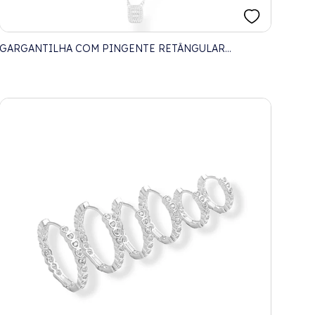
GARGANTILHA COM PINGENTE RETÂNGULAR
CRAVEJADO COM ZIRCÔNIAS - 40CM