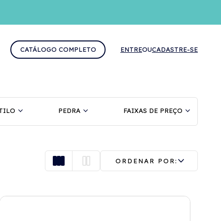
CATÁLOGO COMPLETO
ENTRE
OU
CADASTRE-SE
TILO
PEDRA
FAIXAS DE PREÇO
ORDENAR POR: