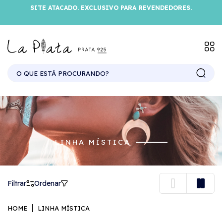
SITE ATACADO. EXCLUSIVO PARA REVENDEDORES.
LINHA MÍSTICA
Filtrar
Ordenar
HOME
LINHA MÍSTICA