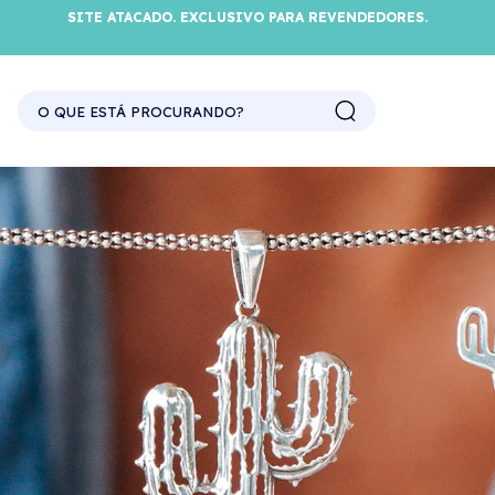
SITE ATACADO. EXCLUSIVO PARA REVENDEDORES.