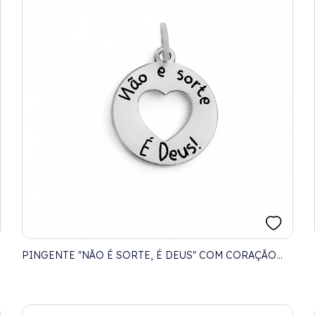
PINGENTE "NÃO É SORTE, É DEUS" COM CORAÇÃO
VAZADO