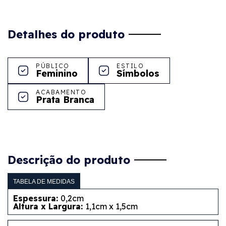
Detalhes do produto
PÚBLICO
ESTILO
Feminino
Símbolos
ACABAMENTO
Prata Branca
Descrição do produto
TABELA DE MEDIDAS
Espessura:
0,2cm
Altura x Largura:
1,1cm x 1,5cm