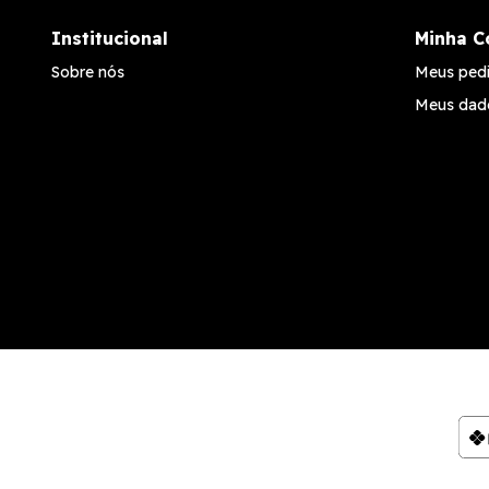
Institucional
Minha C
Sobre nós
Meus ped
Meus dad