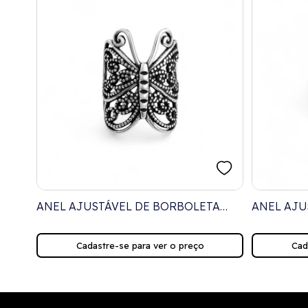
ANEL AJUSTÁVEL DE BORBOLETA
ANEL AJU
VAZADA E TRABALHADA
VAZADA
Cadastre-se para ver o preço
Cad