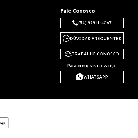
Fale Conosco
(34) 99911-4067
DÚVIDAS FREQUENTES
TRABALHE CONOSCO
Para compras no varejo
WHATSAPP