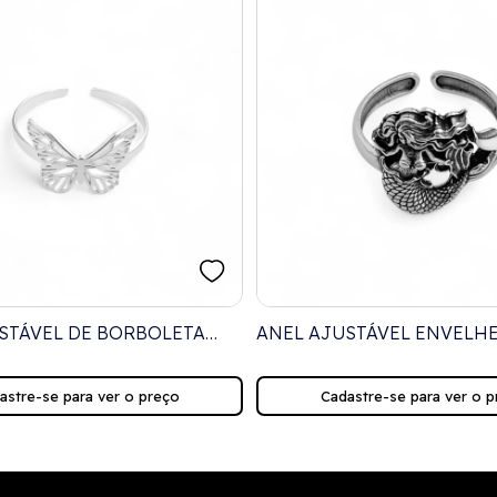
STÁVEL DE BORBOLETA
ANEL AJUSTÁVEL ENVELH
COM SEREIA TRABALHADA
astre-se para ver o preço
Cadastre-se para ver o p