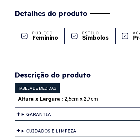
Detalhes do produto
PÚBLICO
ESTILO
AC
Feminino
Símbolos
Pr
Descrição do produto
TABELA DE MEDIDAS
Altura x Largura :
2,6cm x 2,7cm
GARANTIA
CUIDADOS E LIMPEZA