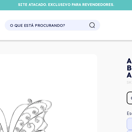
SITE ATACADO. EXCLUSIVO PARA REVENDEDORES.
A
B
A
SK