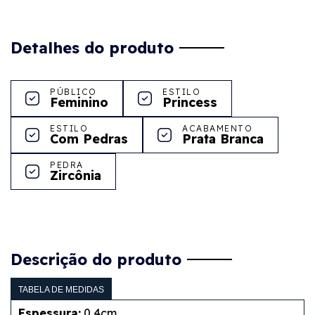
Detalhes do produto
PÚBLICO
ESTILO
Feminino
Princess
ESTILO
ACABAMENTO
Com Pedras
Prata Branca
PEDRA
Zircônia
Descrição do produto
TABELA DE MEDIDAS
Espessura:
0,4cm