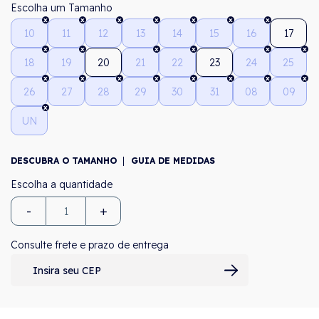
Tamanho
10
11
12
13
14
15
16
17
18
19
20
21
22
23
24
25
26
27
28
29
30
31
08
09
UN
DESCUBRA O TAMANHO
GUIA DE MEDIDAS
-
+
Consulte frete e prazo de entrega