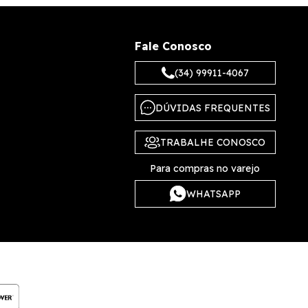
Fale Conosco
(34) 99911-4067
DÚVIDAS FREQUENTES
TRABALHE CONOSCO
Para compras no varejo
WHATSAPP