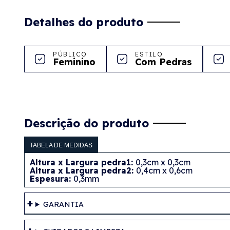
Detalhes do produto
PÚBLICO
ESTILO
Feminino
Com Pedras
Descrição do produto
TABELA DE MEDIDAS
Altura x Largura pedra1:
0,3cm x 0,3cm
Altura x Largura pedra2:
0,4cm x 0,6cm
Espesura:
0,3mm
GARANTIA