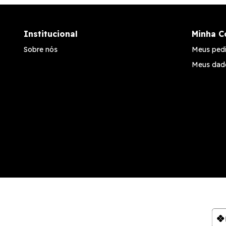
Institucional
Minha C
Sobre nós
Meus ped
Meus dad