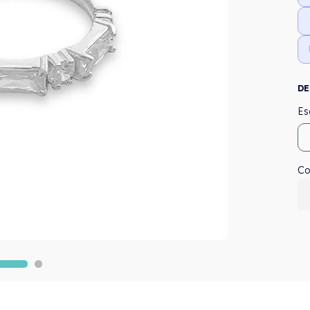
DE
Co