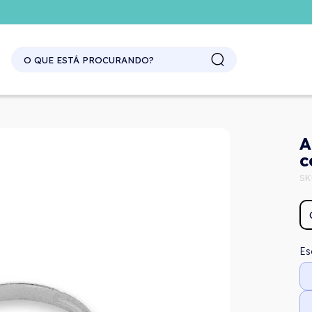
SITE ATACADO. EXCLUSIVO PARA REVENDEDORES.
A
c
SK