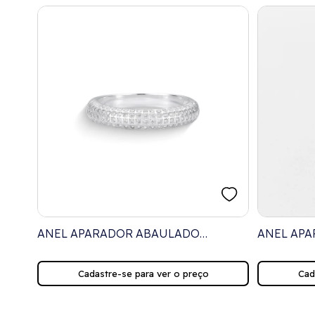
OM
ANEL APARADOR ABAULADO
ANEL APA
CRAVEJADO COM ZIRCÔNIAS
CRAVEJAD
Cadastre-se para ver o preço
Cad