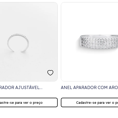
RADOR AJUSTÁVEL
ANEL APARADOR COM ARO
O DE ZIRCÔNIAS
CRAVEJADO COM ZIRCÔNI
astre-se para ver o preço
Cadastre-se para ver o p