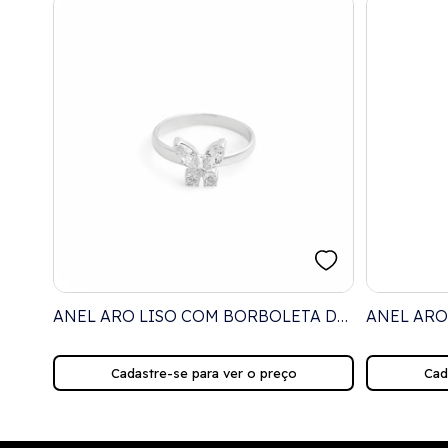
A
ANEL ARO LISO COM BORBOLETA DE
ANEL ARO
UAS
ZIRCÔNIA CRISTAL
ZIRCÔNIA
Cadastre-se para ver o preço
Cad