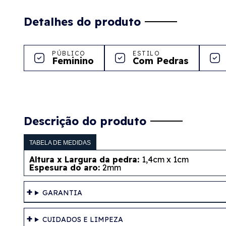
Detalhes do produto
PÚBLICO
ESTILO
Feminino
Com Pedras
Descrição do produto
TABELA DE MEDIDAS
Altura x Largura da pedra:
1,4cm x 1cm
Espesura do aro:
2mm
GARANTIA
CUIDADOS E LIMPEZA