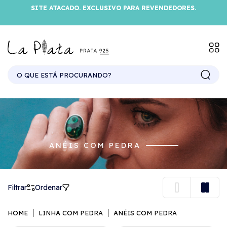
SITE ATACADO. EXCLUSIVO PARA REVENDEDORES.
ANÉIS COM PEDRA
Filtrar
Ordenar
HOME
LINHA COM PEDRA
ANÉIS COM PEDRA