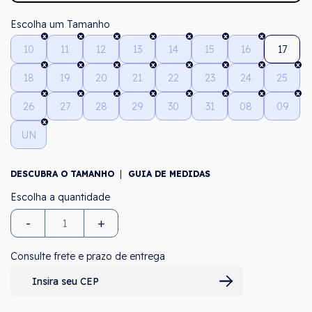
Tamanho
10
11
12
13
14
15
16
17
18
19
20
21
22
23
24
25
26
27
28
29
30
31
08
09
UN
DESCUBRA O TAMANHO
GUIA DE MEDIDAS
-
+
Consulte frete e prazo de entrega