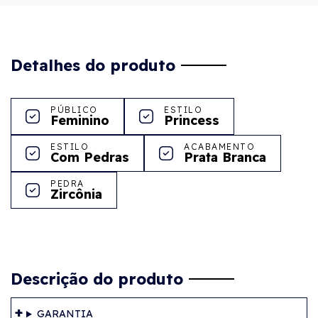
Detalhes do produto
PÚBLICO
ESTILO
Feminino
Princess
ESTILO
ACABAMENTO
Com Pedras
Prata Branca
PEDRA
Zircônia
Descrição do produto
GARANTIA