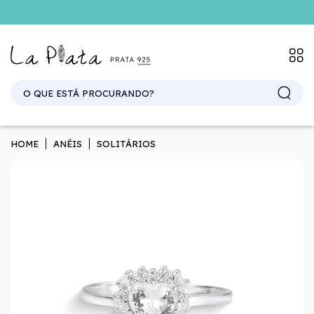
SITE ATACADO. EXCLUSIVO PARA REVENDEDORES.
HOME
ANÉIS
SOLITÁRIOS